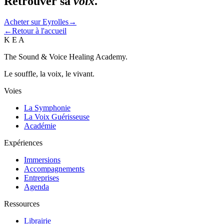
Retrouver sa
voix
.
Acheter sur Eyrolles
→
←
Retour à l'accueil
K E A
The Sound & Voice Healing Academy.
Le souffle, la voix, le vivant.
Voies
La Symphonie
La Voix Guérisseuse
Académie
Expériences
Immersions
Accompagnements
Entreprises
Agenda
Ressources
Librairie