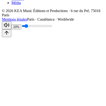
Média
©
2026
KEA Music Éditions et Productions · 6 rue du Pré, 75018
Paris
Mentions légales
Paris · Casablanca · Worldwide
10
%