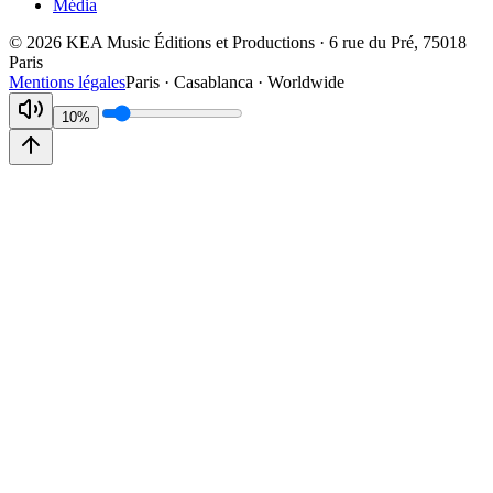
Média
©
2026
KEA Music Éditions et Productions · 6 rue du Pré, 75018
Paris
Mentions légales
Paris · Casablanca · Worldwide
10
%