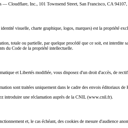
ers — Cloudflare, Inc., 101 Townsend Street, San Francisco, CA 94107, 
 identité visuelle, charte graphique, logos, marques) est la propriété e
ion, totale ou partielle, par quelque procédé que ce soit, est interdite s
ts du Code de la propriété intellectuelle.
ue et Libertés modifiée, vous disposez d'un droit d'accès, de rectificat
formation sont traitées uniquement dans le cadre des envois éditoriaux de
z introduire une réclamation auprès de la CNIL (www.cnil.fr).
fonctionnement et, le cas échéant, des cookies de mesure d'audience an