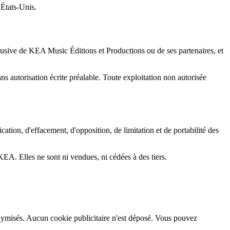
États-Unis.
xclusive de KEA Music Éditions et Productions ou de ses partenaires, et
ans autorisation écrite préalable. Toute exploitation non autorisée
ion, d'effacement, d'opposition, de limitation et de portabilité des
 KEA. Elles ne sont ni vendues, ni cédées à des tiers.
onymisés. Aucun cookie publicitaire n'est déposé. Vous pouvez