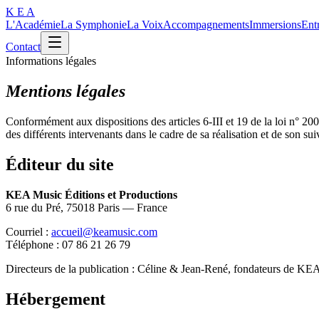
K E A
L'Académie
La Symphonie
La Voix
Accompagnements
Immersions
Ent
Contact
Informations légales
Mentions légales
Conformément aux dispositions des articles 6-III et 19 de la loi n° 2
des différents intervenants dans le cadre de sa réalisation et de son sui
Éditeur du site
KEA Music Éditions et Productions
6 rue du Pré, 75018 Paris — France
Courriel :
accueil@keamusic.com
Téléphone : 07 86 21 26 79
Directeurs de la publication : Céline & Jean-René, fondateurs de
Hébergement