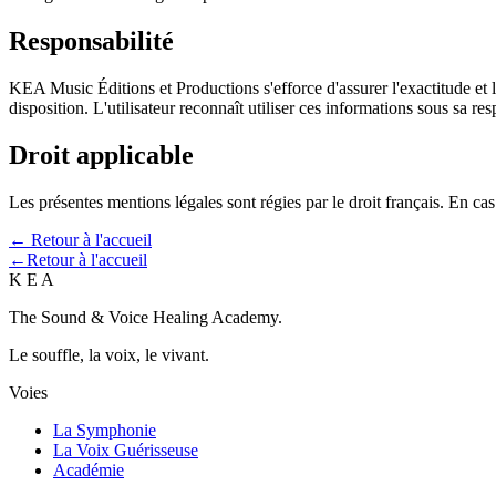
Responsabilité
KEA Music Éditions et Productions s'efforce d'assurer l'exactitude et la
disposition. L'utilisateur reconnaît utiliser ces informations sous sa re
Droit applicable
Les présentes mentions légales sont régies par le droit français. En ca
← Retour à l'accueil
←
Retour à l'accueil
K E A
The Sound & Voice Healing Academy.
Le souffle, la voix, le vivant.
Voies
La Symphonie
La Voix Guérisseuse
Académie