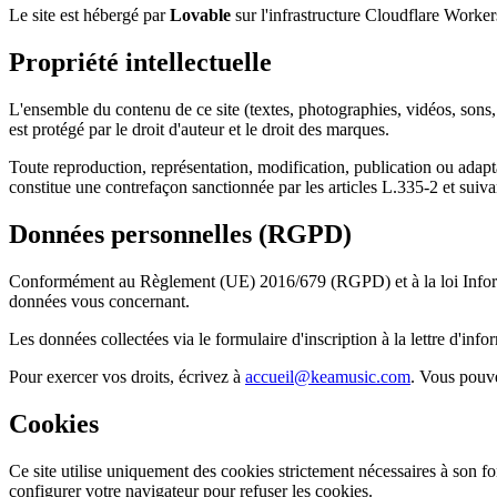
Le site est hébergé par
Lovable
sur l'infrastructure Cloudflare Work
Propriété intellectuelle
L'ensemble du contenu de ce site (textes, photographies, vidéos, sons,
est protégé par le droit d'auteur et le droit des marques.
Toute reproduction, représentation, modification, publication ou adaptat
constitue une contrefaçon sanctionnée par les articles L.335-2 et suivan
Données personnelles (RGPD)
Conformément au Règlement (UE) 2016/679 (RGPD) et à la loi Informatiq
données vous concernant.
Les données collectées via le formulaire d'inscription à la lettre d'in
Pour exercer vos droits, écrivez à
accueil@keamusic.com
. Vous pouve
Cookies
Ce site utilise uniquement des cookies strictement nécessaires à son 
configurer votre navigateur pour refuser les cookies.