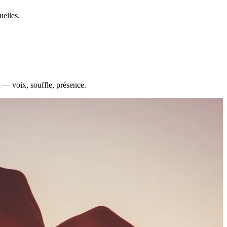
uelles.
t — voix, souffle, présence.