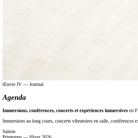
Œuvre IV — Journal
Agenda
Immersions, conférences, concerts et expériences immersives
en Fr
Immersions au long cours, concerts vibratoires en salle, conférences ex
Saison
Printemps — Hiver 2026