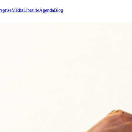
reprise
Média
Librairie
Agenda
Blog